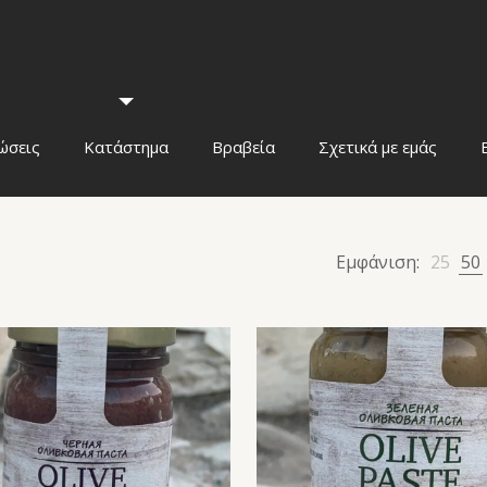
ώσεις
Κατάστημα
Βραβεία
Σχετικά με εμάς
Εμφάνιση:
25
50