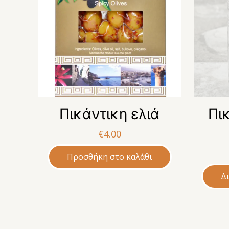
Πικάντικη ελιά
Πι
€
4.00
Προσθήκη στο καλάθι
Δ