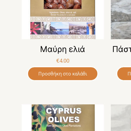
Μαύρη ελιά
Πάστ
€
4.00
Προσθήκη στο καλάθι
Π