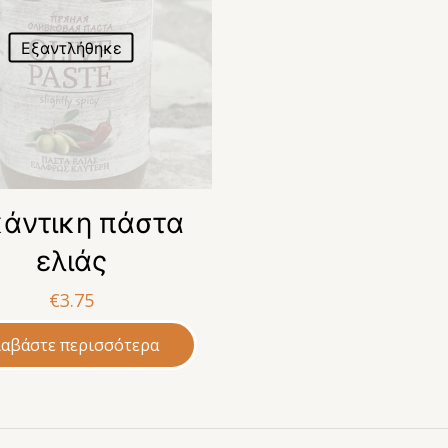
Εξαντλήθηκε
κάντικη πάστα
ελιάς
€
3.75
ιαβάστε περισσότερα