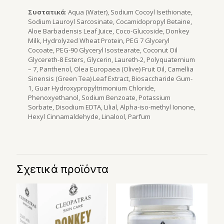
Συστατικά
: Aqua (Water), Sodium Cocoyl Isethionate,
Sodium Lauroyl Sarcosinate, Cocamidopropyl Betaine,
Aloe Barbadensis Leaf Juice, Coco-Glucoside, Donkey
Milk, Hydrolyzed Wheat Protein, PEG 7 Glyceryl
Cocoate, PEG-90 Glyceryl Isostearate, Coconut Oil
Glycereth-8 Esters, Glycerin, Laureth-2, Polyquaternium
– 7, Panthenol, Olea Europaea (Olive) Fruit Oil, Camellia
Sinensis (Green Tea) Leaf Extract, Biosaccharide Gum-
1, Guar Hydroxypropyltrimonium Chloride,
Phenoxyethanol, Sodium Benzoate, Potassium
Sorbate, Disodium EDTA, Lilial, Alpha-iso-methyl Ionone,
Hexyl Cinnamaldehyde, Linalool, Parfum
Σχετικά προϊόντα